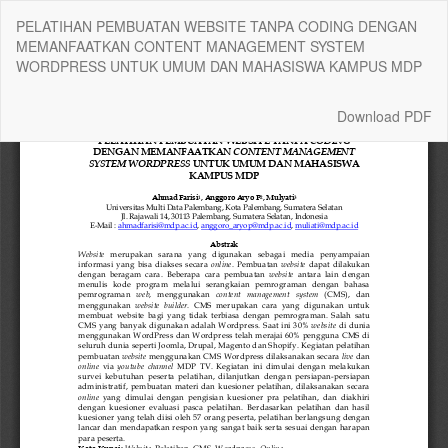
Return
PELATIHAN PEMBUATAN WEBSITE TANPA CODING DENGAN
to
MEMANFAATKAN CONTENT MANAGEMENT SYSTEM
Article
WORDPRESS UNTUK UMUM DAN MAHASISWA KAMPUS MDP
Details
Download
Download PDF